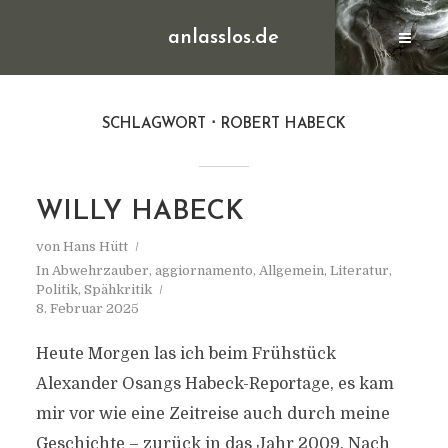
anlasslos.de
SCHLAGWORT
ROBERT HABECK
WILLY HABECK
von
Hans Hütt
In
Abwehrzauber
,
aggiornamento
,
Allgemein
,
Literatur
,
Politik
,
Spähkritik
8. Februar 2025
Heute Morgen las ich beim Frühstück
Alexander Osangs Habeck-Reportage, es kam
mir vor wie eine Zeitreise auch durch meine
Geschichte – zurück in das Jahr 2009. Nach