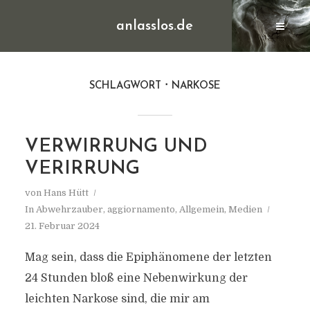
anlasslos.de
SCHLAGWORT
NARKOSE
VERWIRRUNG UND
VERIRRUNG
von
Hans Hütt
In
Abwehrzauber
,
aggiornamento
,
Allgemein
,
Medien
21. Februar 2024
Mag sein, dass die Epiphänomene der letzten
24 Stunden bloß eine Nebenwirkung der
leichten Narkose sind, die mir am