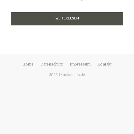
WEITERLESEN
Home
Datenschutz
Impressum
Kontakt
2023 © anlasslos.de