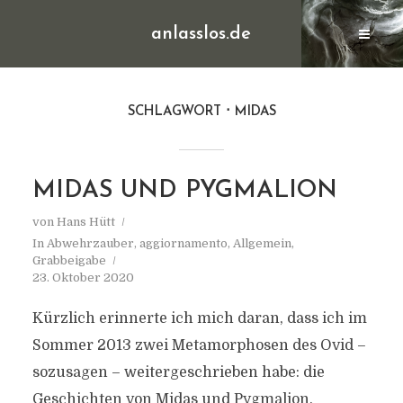
anlasslos.de
SCHLAGWORT
MIDAS
MIDAS UND PYGMALION
von
Hans Hütt
In
Abwehrzauber
,
aggiornamento
,
Allgemein
,
Grabbeigabe
23. Oktober 2020
Kürzlich erinnerte ich mich daran, dass ich im
Sommer 2013 zwei Metamorphosen des Ovid –
sozusagen – weitergeschrieben habe: die
Geschichten von Midas und Pygmalion.