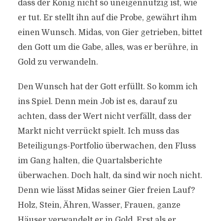
dass der König nicht so uneigennützig ist, wie
er tut. Er stellt ihn auf die Probe, gewährt ihm
einen Wunsch. Midas, von Gier getrieben, bittet
den Gott um die Gabe, alles, was er berühre, in
Gold zu verwandeln.
Den Wunsch hat der Gott erfüllt. So komm ich
ins Spiel. Denn mein Job ist es, darauf zu
achten, dass der Wert nicht verfällt, dass der
Markt nicht verrückt spielt. Ich muss das
Beteiligungs-Portfolio überwachen, den Fluss
im Gang halten, die Quartalsberichte
überwachen. Doch halt, da sind wir noch nicht.
Denn wie lässt Midas seiner Gier freien Lauf?
Holz, Stein, Ähren, Wasser, Frauen, ganze
Häuser verwandelt er in Gold. Erst als er