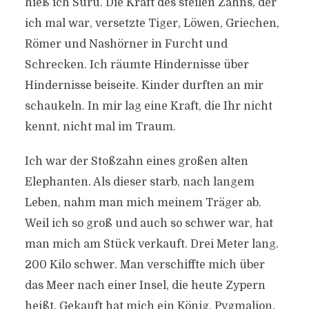
hieß ich Suru. Die Kraft des steilen Zahns, der
ich mal war, versetzte Tiger, Löwen, Griechen,
Römer und Nashörner in Furcht und
Schrecken. Ich räumte Hindernisse über
Hindernisse beiseite. Kinder durften an mir
schaukeln. In mir lag eine Kraft, die Ihr nicht
kennt, nicht mal im Traum.
Ich war der Stoßzahn eines großen alten
Elephanten. Als dieser starb, nach langem
Leben, nahm man mich meinem Träger ab.
Weil ich so groß und auch so schwer war, hat
man mich am Stück verkauft. Drei Meter lang.
200 Kilo schwer. Man verschiffte mich über
das Meer nach einer Insel, die heute Zypern
heißt. Gekauft hat mich ein König. Pygmalion.