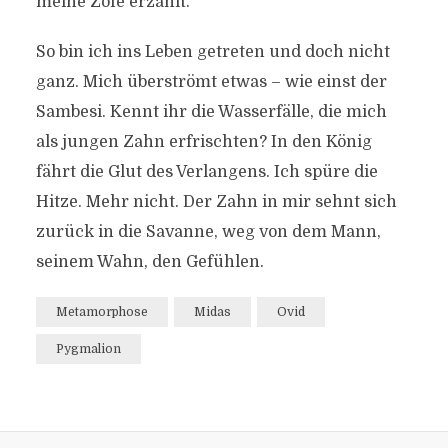
meine Zofe erzählt.
So bin ich ins Leben getreten und doch nicht
ganz. Mich überströmt etwas – wie einst der
Sambesi. Kennt ihr die Wasserfälle, die mich
als jungen Zahn erfrischten? In den König
fährt die Glut des Verlangens. Ich spüre die
Hitze. Mehr nicht. Der Zahn in mir sehnt sich
zurück in die Savanne, weg von dem Mann,
seinem Wahn, den Gefühlen.
Metamorphose
Midas
Ovid
Pygmalion