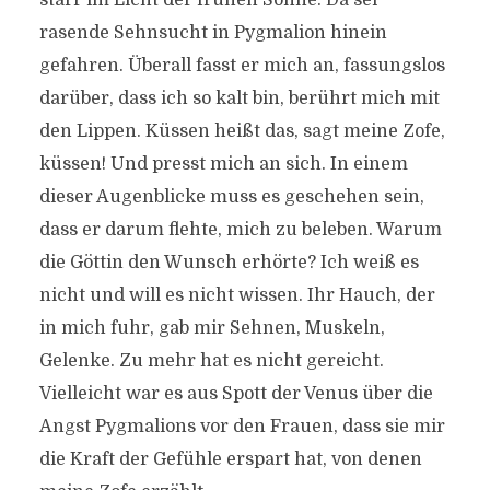
starr im Licht der frühen Sonne. Da sei
rasende Sehnsucht in Pygmalion hinein
gefahren. Überall fasst er mich an, fassungslos
darüber, dass ich so kalt bin, berührt mich mit
den Lippen. Küssen heißt das, sagt meine Zofe,
küssen! Und presst mich an sich. In einem
dieser Augenblicke muss es geschehen sein,
dass er darum flehte, mich zu beleben. Warum
die Göttin den Wunsch erhörte? Ich weiß es
nicht und will es nicht wissen. Ihr Hauch, der
in mich fuhr, gab mir Sehnen, Muskeln,
Gelenke. Zu mehr hat es nicht gereicht.
Vielleicht war es aus Spott der Venus über die
Angst Pygmalions vor den Frauen, dass sie mir
die Kraft der Gefühle erspart hat, von denen