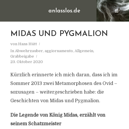
anlasslos.de
MIDAS UND PYGMALION
von
Hans Hütt
In
Abwehrzauber
,
aggiornamento
,
Allgemein
,
Grabbeigabe
23. Oktober 2020
Kürzlich erinnerte ich mich daran, dass ich im
Sommer 2013 zwei Metamorphosen des Ovid –
sozusagen – weitergeschrieben habe: die
Geschichten von Midas und Pygmalion.
Die Legende von König Midas, erzählt von
seinem Schatzmeister