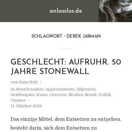
anlasslos.de
SCHLAGWORT
DEREK JARMAN
GESCHLECHT: AUFRUHR. 50
JAHRE STONEWALL
von
Hans Hütt
In
Abwehrzauber
,
aggiornamento
,
Allgemein
,
Grabbeigabe
,
Kunst
,
Literatur
,
Medien
,
Musik
,
Politik
,
Theater
11. Oktober 2016
Das einzige Mittel, dem Entsetzen zu entgehen,
besteht darin, sich dem Entsetzen zu