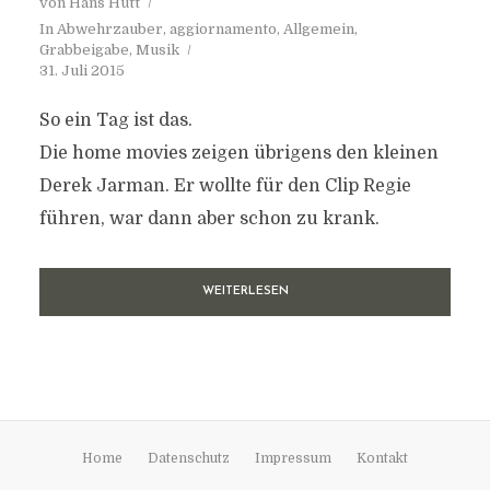
von
Hans Hütt
In
Abwehrzauber
,
aggiornamento
,
Allgemein
,
Grabbeigabe
,
Musik
31. Juli 2015
So ein Tag ist das.
Die home movies zeigen übrigens den kleinen
Derek Jarman. Er wollte für den Clip Regie
führen, war dann aber schon zu krank.
WEITERLESEN
Home
Datenschutz
Impressum
Kontakt