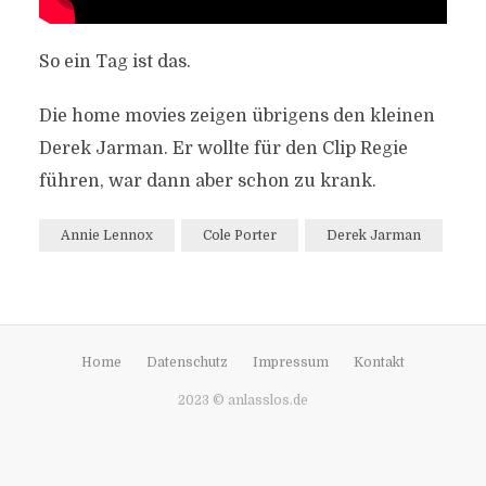
So ein Tag ist das.
Die home movies zeigen übrigens den kleinen
Derek Jarman. Er wollte für den Clip Regie
führen, war dann aber schon zu krank.
Annie Lennox
Cole Porter
Derek Jarman
Home
Datenschutz
Impressum
Kontakt
2023 © anlasslos.de