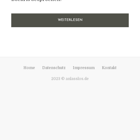
WEITERLESEN
Home
Datenschutz
Impressum
Kontakt
2023 © anlasslos.de