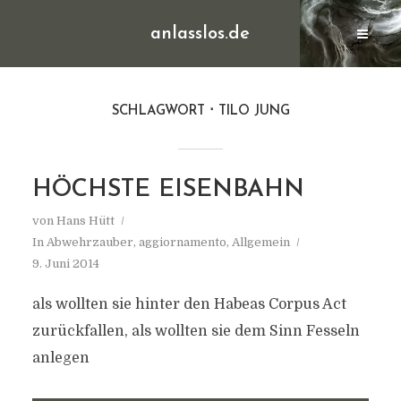
anlasslos.de
SCHLAGWORT
TILO JUNG
HÖCHSTE EISENBAHN
von
Hans Hütt
In
Abwehrzauber
,
aggiornamento
,
Allgemein
9. Juni 2014
als wollten sie hinter den Habeas Corpus Act
zurückfallen, als wollten sie dem Sinn Fesseln
anlegen