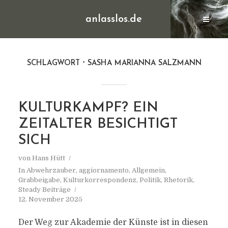
anlasslos.de
SCHLAGWORT
SASHA MARIANNA SALZMANN
KULTURKAMPF? EIN
ZEITALTER BESICHTIGT
SICH
von
Hans Hütt
In
Abwehrzauber
,
aggiornamento
,
Allgemein
,
Grabbeigabe
,
Kulturkorrespondenz
,
Politik
,
Rhetorik
,
Steady Beiträge
12. November 2025
Der Weg zur Akademie der Künste ist in diesen