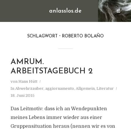
anlasslos.de
SCHLAGWORT
ROBERTO BOLAÑO
AMRUM.
ARBEITSTAGEBUCH 2
von
Hans Hütt
In
Abwehrzauber
,
aggiornamento
,
Allgemein
,
Literatur
18. Juni 2015
Das Leitmotiv: dass ich an Wendepunkten
meines Lebens immer wieder aus einer
Gruppensituation heraus (nennen wir es von