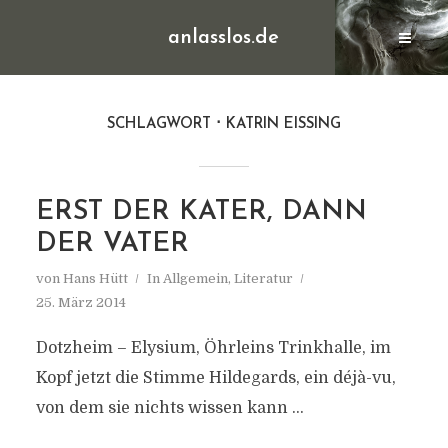
anlasslos.de
SCHLAGWORT
KATRIN EISSING
ERST DER KATER, DANN
DER VATER
von
Hans Hütt
In
Allgemein
,
Literatur
25. März 2014
Dotzheim – Elysium, Öhrleins Trinkhalle, im
Kopf jetzt die Stimme Hildegards, ein déjà-vu,
von dem sie nichts wissen kann …