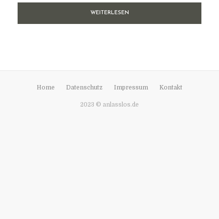
WEITERLESEN
Home
Datenschutz
Impressum
Kontakt
2023 © anlasslos.de