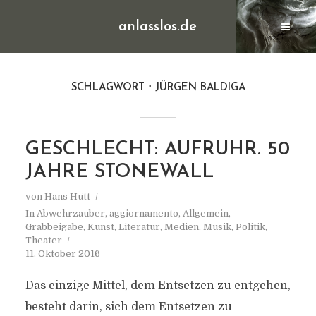
anlasslos.de
SCHLAGWORT
JÜRGEN BALDIGA
GESCHLECHT: AUFRUHR. 50
JAHRE STONEWALL
von
Hans Hütt
In
Abwehrzauber
,
aggiornamento
,
Allgemein
,
Grabbeigabe
,
Kunst
,
Literatur
,
Medien
,
Musik
,
Politik
,
Theater
11. Oktober 2016
Das einzige Mittel, dem Entsetzen zu entgehen,
besteht darin, sich dem Entsetzen zu