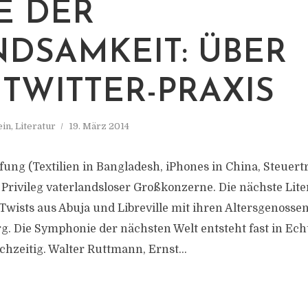
E DER
NDSAMKEIT: ÜBER
TWITTER-PRAXIS
ein
,
Literatur
19. März 2014
ung (Textilien in Bangladesh, iPhones in China, Steuertr
 Privileg vaterlandsloser Großkonzerne. Die nächste Lite
 Twists aus Abuja und Libreville mit ihren Altersgenosse
g. Die Symphonie der nächsten Welt entsteht fast in Echt
chzeitig. Walter Ruttmann, Ernst...