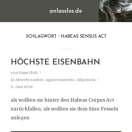
anlasslos.de
SCHLAGWORT
HABEAS SENSUS ACT
HÖCHSTE EISENBAHN
von
Hans Hütt
In
Abwehrzauber
,
aggiornamento
,
Allgemein
9. Juni 2014
als wollten sie hinter den Habeas Corpus Act
zurückfallen, als wollten sie dem Sinn Fesseln
anlegen