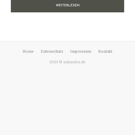
WEITERLESEN
Home
Datenschutz
Impressum
Kontakt
2023 © anlasslos.de