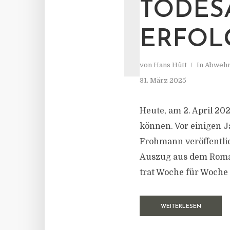
T
TODES
ERFOL
von
Hans Hütt
In
Abwehr
31. März 2025
Heute, am 2. April 20
können. Vor einigen 
Frohmann veröffentlic
Auszug aus dem Roman
trat Woche für Woche 
WEITERLESEN