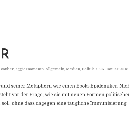
R
zauber
,
aggiornamento
,
Allgemein
,
Medien
,
Politik
26. Januar 2015
rund seiner Metaphern wie einen Ebola-Epidemiker. Nich
steht vor der Frage, wie sie mit neuen Formen politische
oll, ohne dass dagegen eine taugliche Immunisierung