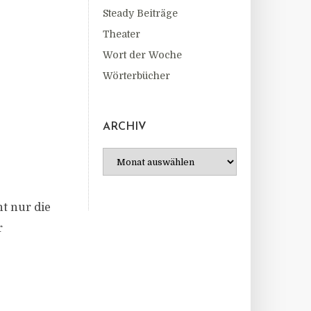
Steady Beiträge
Theater
Wort der Woche
Wörterbücher
ARCHIV
Archiv
t nur die
r