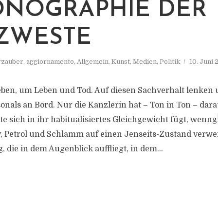
KONOGRAPHIE DER
ZWESTE
zauber
,
aggiornamento
,
Allgemein
,
Kunst
,
Medien
,
Politik
10. Juni 
ben, um Leben und Tod. Auf diesen Sachverhalt lenken 
onals an Bord. Nur die Kanzlerin hat – Ton in Ton – dara
te sich in ihr habitualisiertes Gleichgewicht fügt, wenng
, Petrol und Schlamm auf einen Jenseits-Zustand verwei
, die in dem Augenblick auffliegt, in dem...