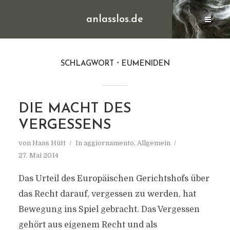
anlasslos.de
SCHLAGWORT
EUMENIDEN
DIE MACHT DES
VERGESSENS
von
Hans Hütt
In
aggiornamento
,
Allgemein
27. Mai 2014
Das Urteil des Europäischen Gerichtshofs über
das Recht darauf, vergessen zu werden, hat
Bewegung ins Spiel gebracht. Das Vergessen
gehört aus eigenem Recht und als