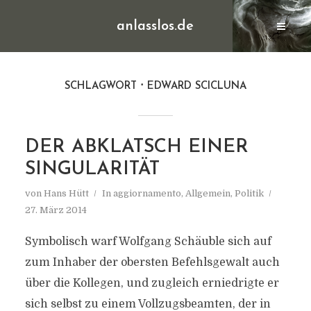
anlasslos.de
SCHLAGWORT
EDWARD SCICLUNA
DER ABKLATSCH EINER
SINGULARITÄT
von
Hans Hütt
In
aggiornamento
,
Allgemein
,
Politik
27. März 2014
Symbolisch warf Wolfgang Schäuble sich auf
zum Inhaber der obersten Befehlsgewalt auch
über die Kollegen, und zugleich erniedrigte er
sich selbst zu einem Vollzugsbeamten, der in