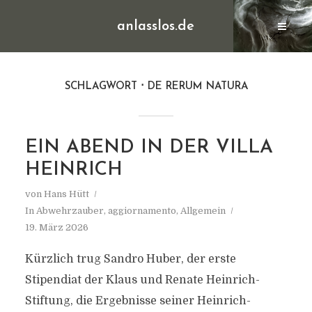
anlasslos.de
SCHLAGWORT
DE RERUM NATURA
EIN ABEND IN DER VILLA
HEINRICH
von
Hans Hütt
In
Abwehrzauber
,
aggiornamento
,
Allgemein
19. März 2026
Kürzlich trug Sandro Huber, der erste
Stipendiat der Klaus und Renate Heinrich-
Stiftung, die Ergebnisse seiner Heinrich-