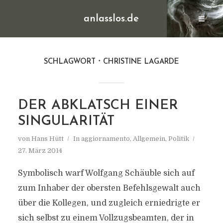
anlasslos.de
SCHLAGWORT
CHRISTINE LAGARDE
DER ABKLATSCH EINER
SINGULARITÄT
von
Hans Hütt
In
aggiornamento
,
Allgemein
,
Politik
27. März 2014
Symbolisch warf Wolfgang Schäuble sich auf
zum Inhaber der obersten Befehlsgewalt auch
über die Kollegen, und zugleich erniedrigte er
sich selbst zu einem Vollzugsbeamten, der in