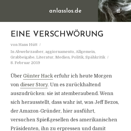
anlasslos.de
EINE VERSCHWÖRUNG
von
Hans Hütt
In
Abwehrzauber
,
aggiornamento
,
Allgemein
,
Grabbeigabe
,
Literatur
,
Medien
,
Politik
,
Spähkritik
8. Februar 2019
Über
Günter Hack
erfuhr ich heute Morgen
von
dieser Story
. Um es zurückhaltend
auszudrücken: sie ist atemberaubend. Wenn
sich herausstellt, dass wahr ist, was Jeff Bezos,
der Amazon-Gründer, hier ausführt,
versuchen Spießgesellen des amerikanischen
Präsidenten, ihn zu erpressen und damit