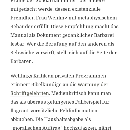
Frame der Solidarität immer „der andere“
mitgedacht werde, dessen existenzielle
Fremdheit Frau Wehling mit metaphysischem
Schauder erfüllt. Diese Empfehlung macht das
Manual als Dokument gedanklicher Barbarei
lesbar. Wer die Berufung auf den anderen als
Schwäche verwirft, stellt sich auf die Seite der
Barbaren.
Wehlings Kritik an privaten Programmen
erinnert Bibelkundige an die
Warnung der
Schriftgelehrten
. Medienkritisch kann man
das als überaus gelungenes Fallbeispiel für
flagrant-vorsätzliche Fehlinformation
abbuchen. Die Haushaltsabgabe als
„moralischen Auftrag“ hochzujazzen, nährt