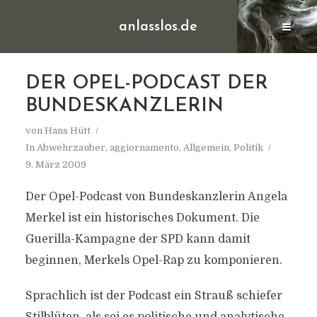
anlasslos.de
DER OPEL-PODCAST DER
BUNDESKANZLERIN
von
Hans Hütt
In
Abwehrzauber
,
aggiornamento
,
Allgemein
,
Politik
9. März 2009
Der Opel-Podcast von Bundeskanzlerin Angela
Merkel ist ein historisches Dokument. Die
Guerilla-Kampagne der SPD kann damit
beginnen, Merkels Opel-Rap zu komponieren.
Sprachlich ist der Podcast ein Strauß schiefer