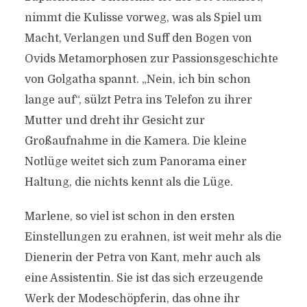
nimmt die Kulisse vorweg, was als Spiel um
Macht, Verlangen und Suff den Bogen von
Ovids Metamorphosen zur Passionsgeschichte
von Golgatha spannt. „Nein, ich bin schon
lange auf“, sülzt Petra ins Telefon zu ihrer
Mutter und dreht ihr Gesicht zur
Großaufnahme in die Kamera. Die kleine
Notlüge weitet sich zum Panorama einer
Haltung, die nichts kennt als die Lüge.
Marlene, so viel ist schon in den ersten
Einstellungen zu erahnen, ist weit mehr als die
Dienerin der Petra von Kant, mehr auch als
eine Assistentin. Sie ist das sich erzeugende
Werk der Modeschöpferin, das ohne ihr