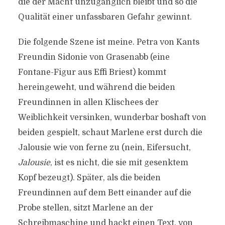
die der Macht unzugänglich bleibt und so die
Qualität einer unfassbaren Gefahr gewinnt.
Die folgende Szene ist meine. Petra von Kants
Freundin Sidonie von Grasenabb (eine
Fontane-Figur aus Effi Briest) kommt
hereingeweht, und während die beiden
Freundinnen in allen Klischees der
Weiblichkeit versinken, wunderbar boshaft von
beiden gespielt, schaut Marlene erst durch die
Jalousie wie von ferne zu (nein, Eifersucht,
Jalousie
, ist es nicht, die sie mit gesenktem
Kopf bezeugt). Später, als die beiden
Freundinnen auf dem Bett einander auf die
Probe stellen, sitzt Marlene an der
Schreibmaschine und hackt einen Text, von