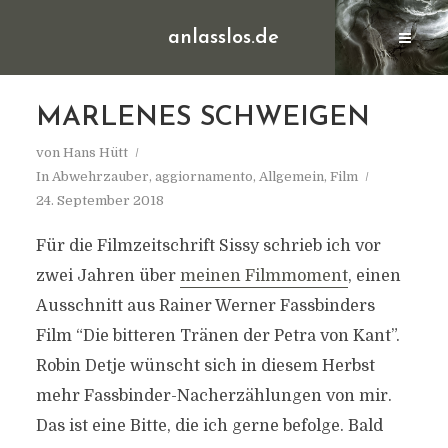
anlasslos.de
MARLENES SCHWEIGEN
von
Hans Hütt
In
Abwehrzauber
,
aggiornamento
,
Allgemein
,
Film
24. September 2018
Für die Filmzeitschrift Sissy schrieb ich vor
zwei Jahren über
meinen Filmmoment
, einen
Ausschnitt aus Rainer Werner Fassbinders
Film “Die bitteren Tränen der Petra von Kant”.
Robin Detje wünscht sich in diesem Herbst
mehr Fassbinder-Nacherzählungen von mir.
Das ist eine Bitte, die ich gerne befolge. Bald