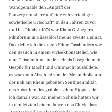
meiner Stube zeigte ein monumentales
Wandgemälde den „Angriff der
Panzergrenadiere auf eine zäh verteidigte
sowjetische Ortschaft“. In den Jahren zuvor
und bis Oktober 1974 war Klaus G. Jaegers
Filmforum in Düsseldorf meine zweite Heimat.
Da erlebte ich die ersten Filme Fassbinders wie
den Besuch in einem Vivisektionsatelier, wie
eine Geiselnahme, in der ich als Lösegeld mein
Gespür für Macht und Ohnmacht ausbildete,
es war mein Abschied von der Melancholie und
der nah am Rhein gebauten Sentimentalität,
das Abbrühen des grüblerischen Hippies, der
ich damals war. An meiner Schule hatten wir
in den letzten beiden Jahren das Glück, dass